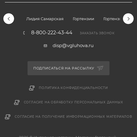
Лидия Самарская
Гортензии
Гортензии дре
8-800-222-43-44
ЗАКАЗАТЬ ЗВОНОК
disp@vgluhova.ru
ПОДПИСАТЬСЯ НА РАССЫЛКУ
ПОЛИТИКА КОНФИДЕНЦИАЛЬНОСТИ
СОГЛАСИЕ НА ОБРАБОТКУ ПЕРСОНАЛЬНЫХ ДАННЫХ
СОГЛАСИЕ НА ПОЛУЧЕНИЕ ИНФОРМАЦИОННЫХ МАТЕРИАЛОВ