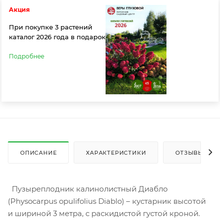
Акция
При покупке 3 растений
каталог 2026 года в подарок
Подробнее
ОПИСАНИЕ
ХАРАКТЕРИСТИКИ
ОТЗЫВЫ
Пузыреплодник калинолистный Диабло
(Physocarpus opulifolius Diablo) – кустарник высотой
и шириной 3 метра, с раскидистой густой кроной.