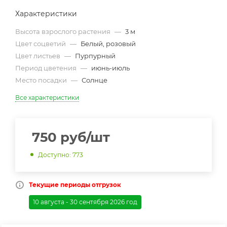
Характеристики
Высота взрослого растения
—
3 м
Цвет соцветий
—
Белый, розовый
Цвет листьев
—
Пурпурный
Период цветения
—
июнь-июль
Место посадки
—
Солнце
Все характеристики
750
руб
/шт
Доступно: 773
Текущие периоды отгрузок
10 августа - 30 сентября 2026 год