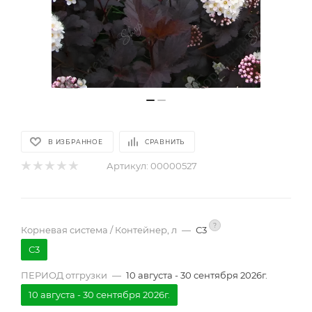
В ИЗБРАННОЕ
СРАВНИТЬ
Артикул:
00000527
?
Корневая система / Контейнер, л
—
С3
С3
ПЕРИОД отгрузки
—
10 августа - 30 сентября 2026г.
10 августа - 30 сентября 2026г.