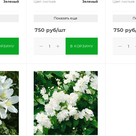
Зеленый
Цвет листьев
Зеленый
Цвет листьев
Показать еще
П
750
руб
/шт
750
руб
ОРЗИНУ
В КОРЗИНУ