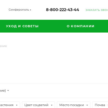
8-800-222-43-44
Симферополь
ЗАКАЗАТЬ ЗВО
УХОД И СОВЕТЫ
О КОМПАНИИ
шник
ние)
растения
Цвет соцветий
Место посадки
Почва