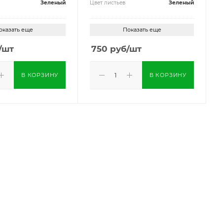
Зеленый
Цвет листьев
Зеленый
оказать еще
Показать еще
/шт
750
руб
/шт
В КОРЗИНУ
В КОРЗИНУ