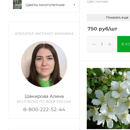
Цвет листьев
Цветы многолетние
Показать еще
750
руб
/шт
ОПЕРАТОР ИНТЕРНЕТ-МАГАЗИНА
В К
Шакирова Алина
БЕСПЛАТНО ПО ВСЕЙ РОССИИ
8-800-222-52-44