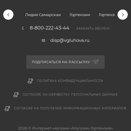
Лидия Самарская
Гортензии
Гортензии дре
8-800-222-43-44
ЗАКАЗАТЬ ЗВОНОК
disp@vgluhova.ru
ПОДПИСАТЬСЯ НА РАССЫЛКУ
ПОЛИТИКА КОНФИДЕНЦИАЛЬНОСТИ
СОГЛАСИЕ НА ОБРАБОТКУ ПЕРСОНАЛЬНЫХ ДАННЫХ
СОГЛАСИЕ НА ПОЛУЧЕНИЕ ИНФОРМАЦИОННЫХ МАТЕРИАЛОВ
2026 © Интернет-магазин «Магазин Гортензий»