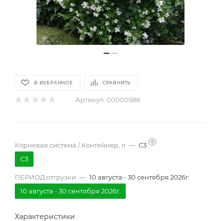
В ИЗБРАННОЕ
СРАВНИТЬ
Артикул:
00000588
?
Корневая система / Контейнер, л
—
С3
С3
ПЕРИОД отгрузки
—
10 августа - 30 сентября 2026г.
10 августа - 30 сентября 2026г.
Характеристики