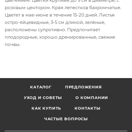
цветением. Цветки крупные до 5 см в диаметре, с
розовым центором. Края лепестков бахромчатые.
Цветет в мае-июне в течение 15-20 дней. Листья
остро-яйцевидные, 3-5 см длиной, зелёные,
расположены супротивно. Предпочитает
плодородные, хорошо дренированные, свежие
почвы.
КАТАЛОГ
ПРЕДЛОЖЕНИЯ
УХОД И СОВЕТЫ
О КОМПАНИИ
КАК КУПИТЬ
КОНТАКТЫ
ЧАСТЫЕ ВОПРОСЫ