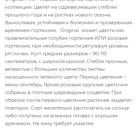
коллекции. Цветет на одревесневших стеблях
прошлого года и на ростках нового сезона.
Выносливая, устойчивая к болезням и проверенная
временем гортензия. Original может цвести как
привлекательная голубая гортензия ИЛИ розовая
гортензия, при необходимости регулируя уровень
pH почвы. Куст средних размеров – 90-110
сантиметров, с широкой кроной. Стебли прочные,
ветвистые с большим количество листвы
насыщенного зеленого цвета. Период цветения –
июнь-сентябрь. Яркие розовые крупные цветочки
собраны в плотные шаровидные соцветия. При
обрезке после первого цветения растение зацветет
повторно. Сорт желательно располагать на солнце
либо полутени, на влажных почвах с хорошим
дренажом. На зиму требует укрытия.