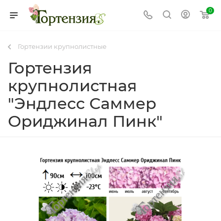
0
Гортензии крупнолистные
Гортензия
крупнолистная
"Эндлесс Саммер
Ориджинал Пинк"