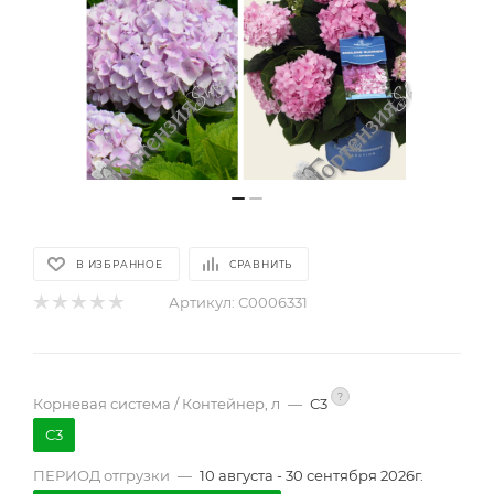
В ИЗБРАННОЕ
СРАВНИТЬ
Артикул:
С0006331
?
Корневая система / Контейнер, л
—
С3
С3
ПЕРИОД отгрузки
—
10 августа - 30 сентября 2026г.