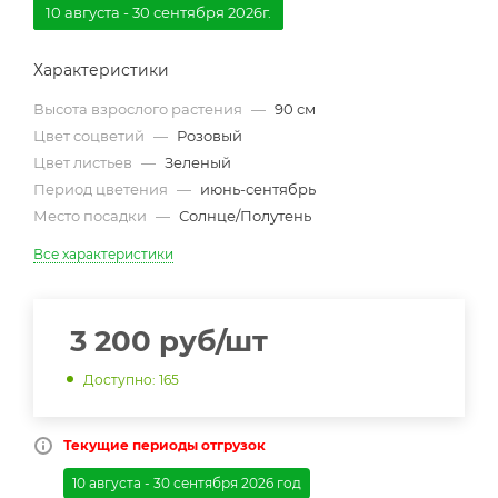
10 августа - 30 сентября 2026г.
Характеристики
Высота взрослого растения
—
90 см
Цвет соцветий
—
Розовый
Цвет листьев
—
Зеленый
Период цветения
—
июнь-сентябрь
Место посадки
—
Солнце/Полутень
Все характеристики
3 200
руб
/шт
Доступно: 165
Текущие периоды отгрузок
10 августа - 30 сентября 2026 год