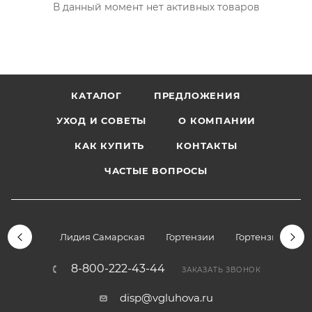
В данный момент нет активных товаров
КАТАЛОГ
ПРЕДЛОЖЕНИЯ
УХОД И СОВЕТЫ
О КОМПАНИИ
КАК КУПИТЬ
КОНТАКТЫ
ЧАСТЫЕ ВОПРОСЫ
Лидия Самарская
Гортензии
Гортензии дре
8-800-222-43-44
ЗАКАЗАТЬ ЗВОНОК
disp@vgluhova.ru