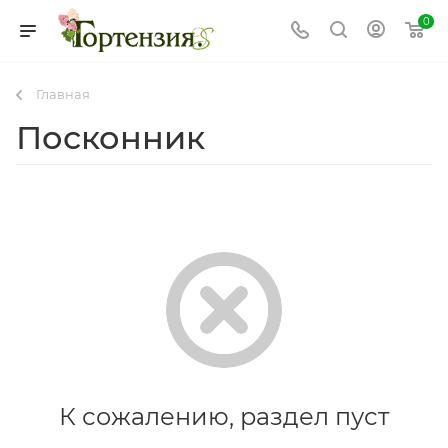
0
Главная
Посконник
К сожалению, раздел пуст