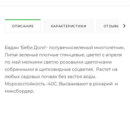
ОПИСАНИЕ
ХАРАКТЕРИСТИКИ
ОТЗЫВЫ
Бадан 'Беби Долл'- полувечнозеленый многолетник.
Литья зеленые плотные глянцевые, цветет с апреля
по май мелкими светло розовыми цветочками
собранными в щитковидные соцветия. Растет на
любых садовых почвах без застоя воды.
Морозостойкость -40С. Высаживают в рокарий и
миксбордер.