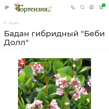
0
Бадан
Бадан гибридный "Беби
Долл"