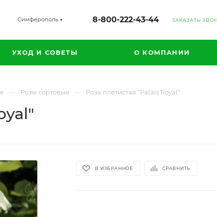
8-800-222-43-44
Симферополь
ЗАКАЗАТЬ ЗВО
УХОД И СОВЕТЫ
О КОМПАНИИ
—
—
ые
Розы сортовые
Роза плетистая "Palais Royal"
oyal"
В ИЗБРАННОЕ
СРАВНИТЬ