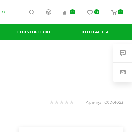
0
0
0
НОК
ПОКУПАТЕЛЮ
КОНТАКТЫ
Артикул:
С0001023