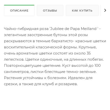
ОПИСАНИЕ
ОТЗЫВЫ
КАК КУПИТЬ
О
Чайно-гибридная роза 'Jubilee de Papa Meilland ' -
элегантные заостренные бутоны этой розы
раскрываются в темные бархатисто- красные цветки
восхитительной классической формы. Крупные,
очень ароматные цветки состоят из около 35
лепестков. Цветки одиночные, на длинных побегах.
Повторноцветущее цветение. Куст высотой до 100
сантиметров, листки блестящие темно-зелёные.
Растения устойчивы к болезням. Идеален для
срезки, а также для клумб и розариев.