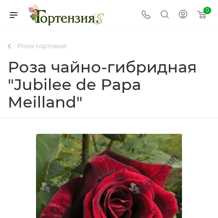
0
Розы сортовые
Роза чайно-гибридная
"Jubilee de Papa
Meilland"